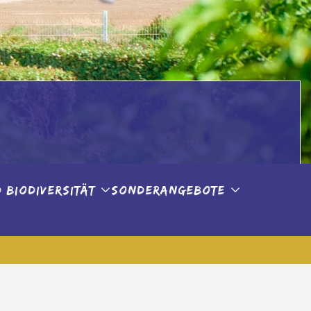
 auch für Urlaubsgäste, täglich von 7:30 bis 9:30 Uhr /
 Biodiversität
Sonderangebote
 begrüßen zu dürfen!