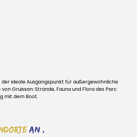
 der ideale Ausgangspunkt für außergewöhnliche
von Gruissan: Strände, Fauna und Flora des Parc
ng mit dem Boot.
ndorte
an .