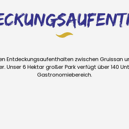
deckungsaufent
ren Entdeckungsaufenthalten zwischen Gruissan und
 Unser 6 Hektar großer Park verfügt über 140 Unt
Gastronomiebereich.
unterkun