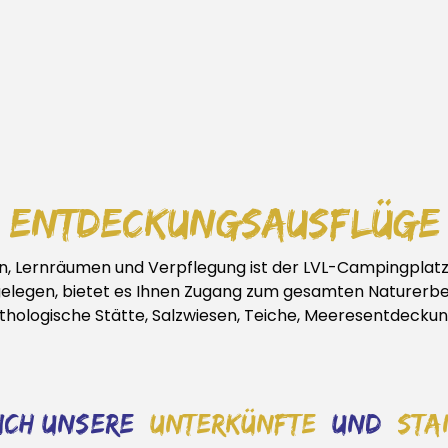
entdeckungsausflüge
, Lernräumen und Verpflegung ist der LVL-Campingplatz
legen, bietet es Ihnen Zugang zum gesamten Naturerbe 
nithologische Stätte, Salzwiesen, Teiche, Meeresentdecku
sich unsere
unterkünfte
und
sta