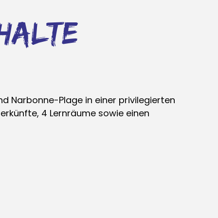
halte
 Narbonne-Plage in einer privilegierten
erkünfte, 4 Lernräume sowie einen
ft