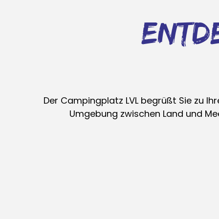
ent
Der Campingplatz LVL begrüßt Sie zu Ih
Umgebung zwischen Land und Meer.