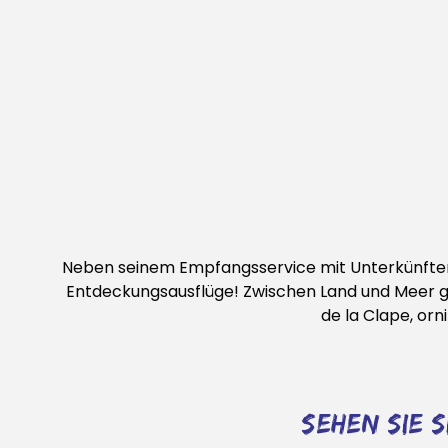
Neben seinem Empfangsservice mit Unterkünften
Entdeckungsausflüge! Zwischen Land und Meer ge
de la Clape, or
sehen sie 