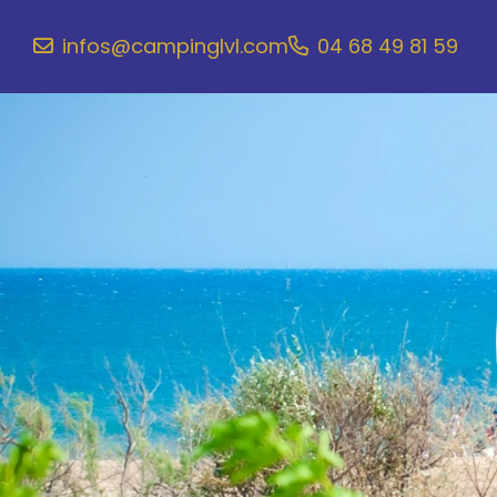
infos@campinglvl.com
04 68 49 81 59