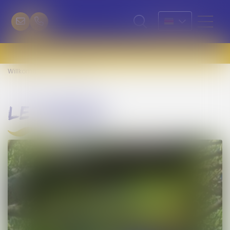
Willkommen
Le Tamaris
le tamaris